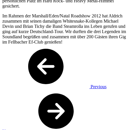
persönlichen Platz im Hard Rock- und Heavy Metal-Himmel
gesichert.
Im Rahmen der Marshall/Eden/Natal Roadshow 2012 hat Aldrich
zusammen mit seinen damaligen Whitesnake-Kollegen Michael
Devin und Brian Tichy die Band Steamrolla ins Leben gerufen und
ging auf kurze Deutschland-Tour. Wir durften die drei Legenden im
Soundland begrüßen und zusammen mit über 200 Gästen ihren Gig
im Fellbacher Ef-Club genießen!
Previous