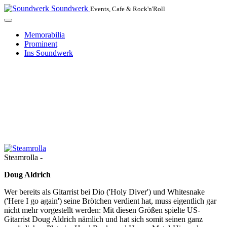
Soundwerk
Events, Cafe & Rock'n'Roll
Memorabilia
Prominent
Ins Soundwerk
Steamrolla -
Doug Aldrich
Wer bereits als Gitarrist bei Dio ('Holy Diver') und Whitesnake
('Here I go again') seine Brötchen verdient hat, muss eigentlich gar
nicht mehr vorgestellt werden: Mit diesen Größen spielte US-
Gitarrist Doug Aldrich nämlich und hat sich somit seinen ganz