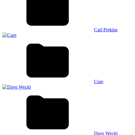
Carl Perkins
Cure
Dave Weckl