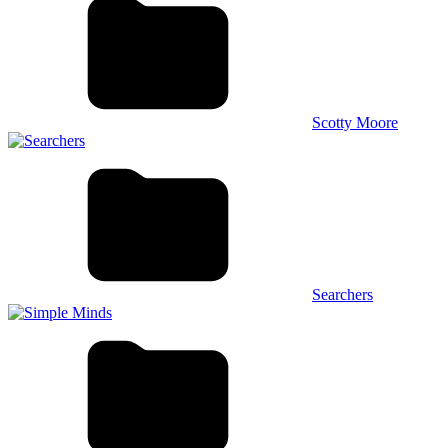
Scotty Moore
Searchers