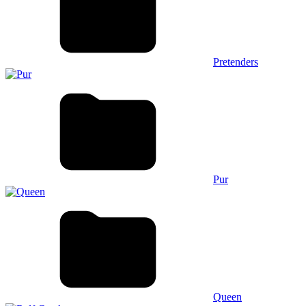
Pretenders
Pur
Queen