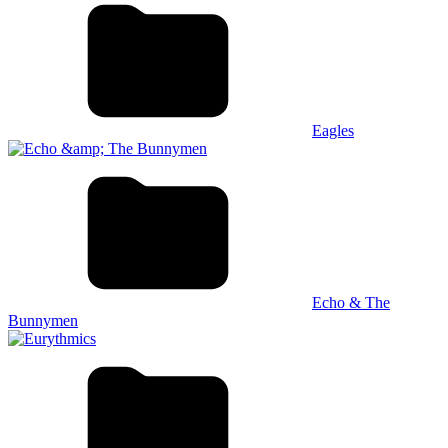
Eagles
Echo & The
Bunnymen