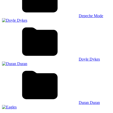
Depeche Mode
Doyle Dykes
Duran Duran