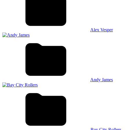
Alex Vesper
Andy James
Bay City Rollers