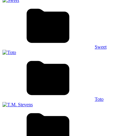
Sweet
Toto