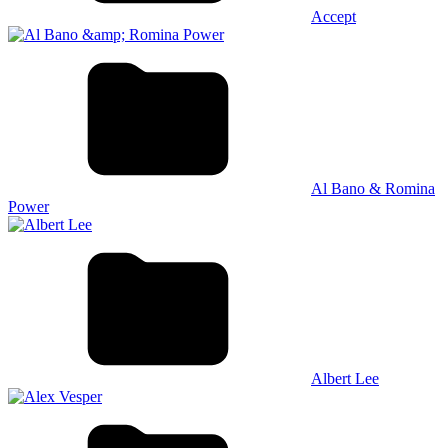
Accept
Al Bano & Romina
Power
Albert Lee