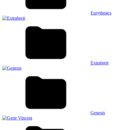
Eurythmics
Extrabreit
Genesis