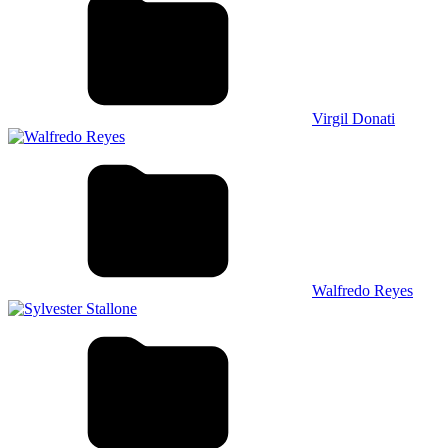
Virgil Donati
Walfredo Reyes