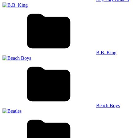
B.B. King
Beach Boys