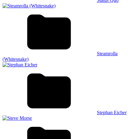
Status Quo
Steamrolla
(Whitesnake)
Stephan Eicher