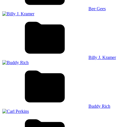
Bee Gees
Billy J. Kramer
Buddy Rich