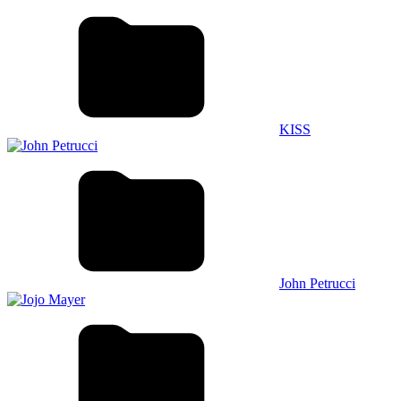
KISS
John Petrucci