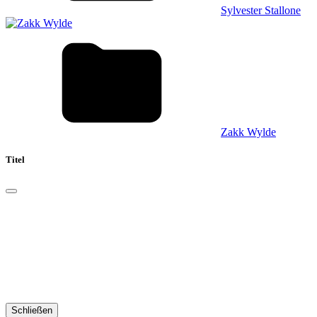
Sylvester Stallone
Zakk Wylde
Titel
Schließen