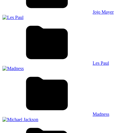
Jojo Mayer
Les Paul
Madness