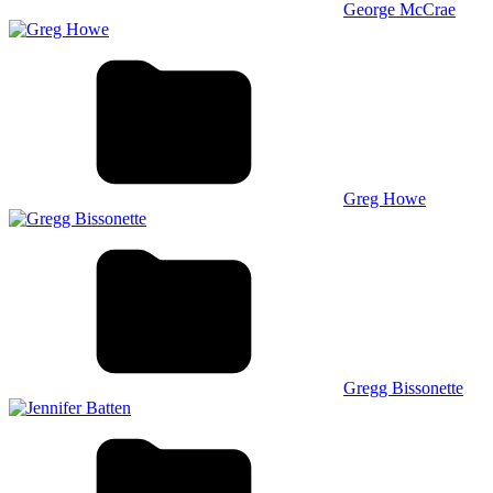
George McCrae
Greg Howe
Gregg Bissonette