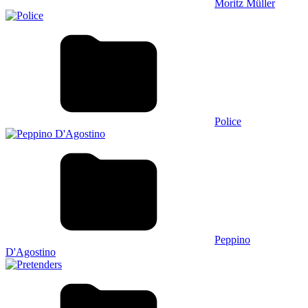
Moritz Müller
Police
Peppino
D'Agostino